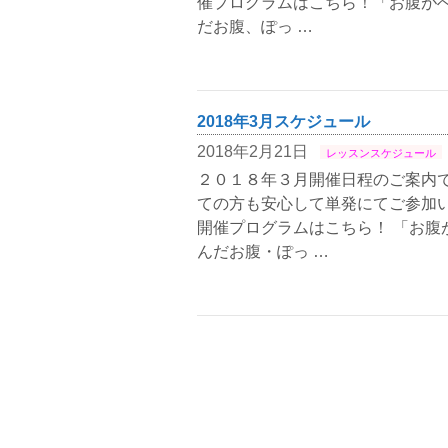
催プログラムはこちら！「お腹が
だお腹、ぽっ …
2018年3月スケジュール
2018年2月21日
レッスンスケジュール
２０１８年３月開催日程のご案内で
ての方も安心して単発にてご参加い
開催プログラムはこちら！ 「お腹
んだお腹・ぽっ …