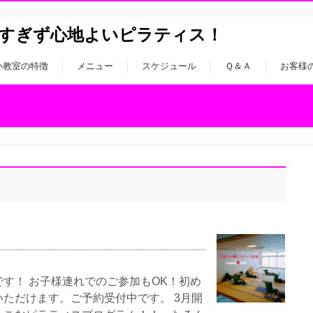
すぎず心地よいピラティス！
い教室の特徴
メニュー
スケジュール
Ｑ＆Ａ
お客様
す！ お子様連れでのご参加もOK！初め
ただけます。ご予約受付中です。 3月開