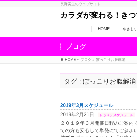
長野実生のウェブサイト
カラダが変わる！きつ
HOME
やさし
ブログ
HOME
»
ブログ
»
ぽっこりお腹解消
タグ : ぽっこりお腹解消
2019年3月スケジュール
2019年2月21日
レッスンスケジュール
２０１９年３月開催日程のご案内で
ての方も安心して単発にてご参加い