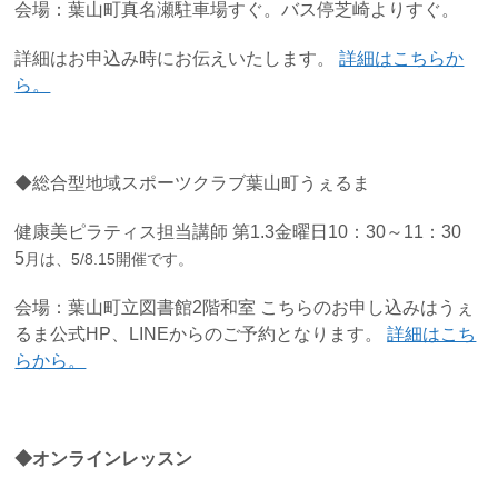
会場：葉山町真名瀬駐車場すぐ。バス停芝崎よりすぐ。
詳細はお申込み時にお伝えいたします。
詳細はこちらか
ら。
◆総合型地域スポーツクラブ葉山町うぇるま
健康美ピラティス担当講師 第1.3金曜日10：30～11：30
5
月は、5/8.15開催です。
会場：葉山町立図書館2階和室 こちらのお申し込みはうぇ
るま公式HP、LINEからのご予約となります。
詳細はこち
らから。
◆オンラインレッス
ン