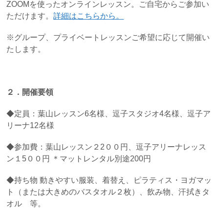
ZOOMを使ったオンラインレッスン。ご自宅からご参加い
ただけます。
詳細はこちらから。
※グループ、プライベートレッスンご希望に応じて開催い
たします。
２．開催要領
◆定員：葉山レッスン6名様、逗子スタジオ4名様、逗子ア
リーナ12名様
◆参加費：葉山レッスン２2００円、逗子アリーナレッス
ン１5００円 ＊マットレンタル別途200円
◆持ち物 動きやすい服装、着替え、ピラティス・ヨガマッ
ト（または大きめのバスタオル２枚）、飲み物、汗拭きタ
オル 等。