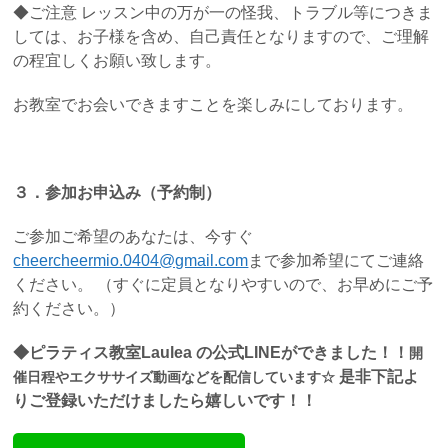
◆ご注意 レッスン中の万が一の怪我、トラブル等につきま
しては、お子様を含め、自己責任となりますので、ご理解
の程宜しくお願い致します。
お教室でお会いできますことを楽しみにしております。
３．参加お申込み（予約制）
ご参加ご希望のあなたは、今すぐ
cheercheermio.0404@gmail.com
まで参加希望にてご連絡
ください。 （すぐに定員となりやすいので、お早めにご予
約ください。）
◆ピラティス教室Laulea の公式LINEができました！！
開
是非下記よ
催日程やエクササイズ動画などを配信しています☆
りご登録いただけましたら嬉しいです！！