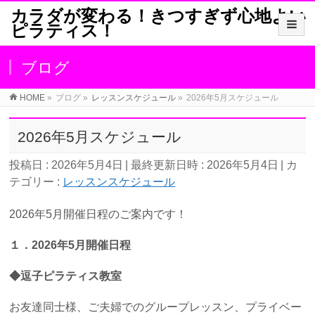
カラダが変わる！きつすぎず心地よい
ピラティス！
ブログ
HOME
»
ブログ
»
レッスンスケジュール
»
2026年5月スケジュール
2026年5月スケジュール
投稿日 : 2026年5月4日
最終更新日時 : 2026年5月4日
カ
テゴリー :
レッスンスケジュール
2026年5月開催日程のご案内です！
１．2026年5
月開催日程
◆逗子ピ
ラティス教室
お友達同士様、ご夫婦でのグループレッスン、プライベー