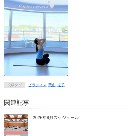
投稿タグ
ピラティス
,
葉山
,
逗子
関連記事
2026年8月スケジュール