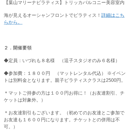
【葉山マリーナピラティス】トリッカバルコニー美容室内
海が見えるオーシャンフロントでピラティス！
詳細はこち
らから。
２．開催要領
◆定員：いづれも８名様 （逗子スタジオのみ６名様）
◆参加費：１８００円 （マットレンタル代込） ※イベン
トは別料金となります。親子ピラティスクラスは2500円。
＊マットご持参の方は１００円お得に！（お友達割引、チ
ケットは対象外。）
＊お友達割引もございます。（初めてのお友達とご参加で
お友達も１６００円になります。チケットとの併用は不
可。）