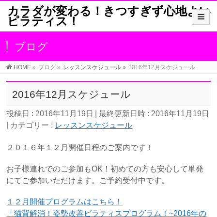
カラダが変わる！きつすぎず心地よい
ピラティス！
ブログ
HOME
»
ブログ
»
レッスンスケジュール
»
2016年12月スケジュール
2016年12月スケジュール
投稿日 : 2016年11月19日
最終更新日時 : 2016年11月19日
カテゴリー :
レッスンスケジュール
２０１６年１２月開催日程のご案内です！
お子様連れでのご参加もOK！初めての方も安心して単発
にてご参加いただけます。ご予約受付中です。
１２月開催プログラムはこちら！
「猫背解消！姿勢改善ピラティスプログラム！~2016年の