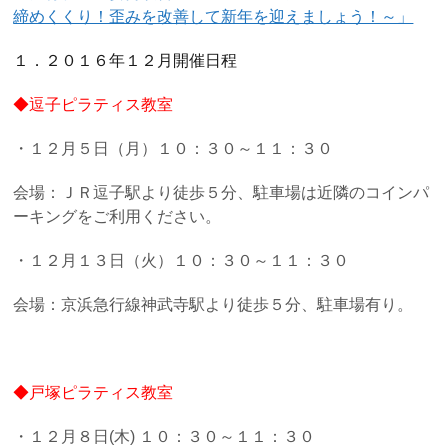
締めくくり！歪みを改善して新年を迎えましょう！～」
１．２０１６年１２月開催日程
◆逗子ピラティス教室
・１２月５日（月）１０：３０～１１：３０
会場：ＪＲ逗子駅より徒歩５分、駐車場は近隣のコインパ
ーキングをご利用ください。
・１２月１３日（火）１０：３０～１１：３０
会場：京浜急行線神武寺駅より徒歩５分、駐車場有り。
◆戸塚ピラティス教室
・１２月８日(木) １０：３０～１１：３０