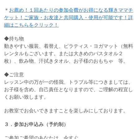
＊
お薦め！１回あたりの参加会費がお得になる輝きママチ
ケット！ご家族・お友達と共同購入・使用が可能です！詳
細はこちらをクリック！
◆持ち物
動きやすい服装、着替え、ピラティス・ヨガマット（無料
レンタルもございます。または大きめのバスタオル２
枚）、飲み物、汗拭きタオル、お子様のおもちゃ 等。
◆ご注意
レッスン中の万が一の怪我、トラブル等につきましては、
お子様を含め、自己責任となりますので、ご理解の程宜し
くお願い致します。
お教室でお会いできますことを楽しみにしております。
３．参加お申込み（予約制）
ご参加ご希望のあなたは、今すぐ