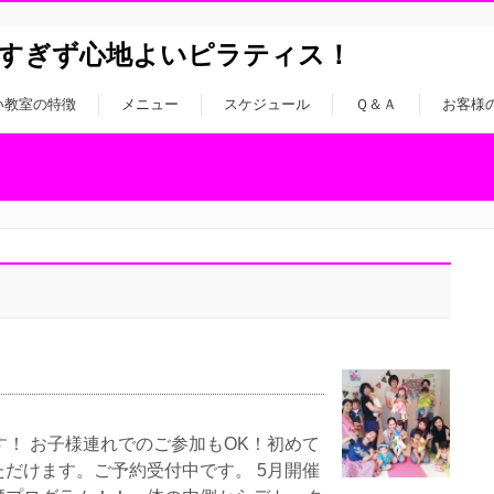
すぎず心地よいピラティス！
い教室の特徴
メニュー
スケジュール
Ｑ＆Ａ
お客様
す！ お子様連れでのご参加もOK！初めて
だけます。ご予約受付中です。 5月開催