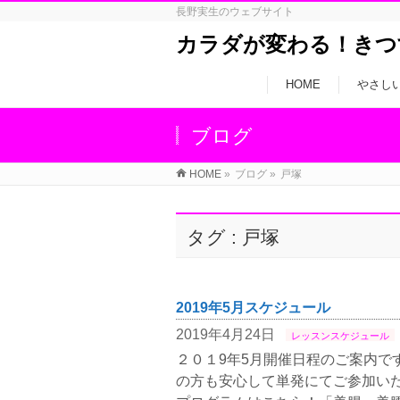
長野実生のウェブサイト
カラダが変わる！きつ
HOME
やさし
ブログ
HOME
»
ブログ
»
戸塚
タグ : 戸塚
2019年5月スケジュール
2019年4月24日
レッスンスケジュール
２０１9年5月開催日程のご案内で
の方も安心して単発にてご参加いた