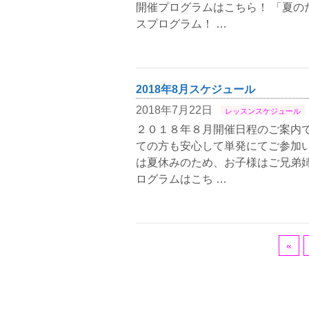
開催プログラムはこちら！ 「夏の
スプログラム！ …
2018年8月スケジュール
2018年7月22日
レッスンスケジュール
２０１８年８月開催日程のご案内で
ての方も安心して単発にてご参加い
は夏休みのため、お子様はご兄弟姉
ログラムはこち …
«