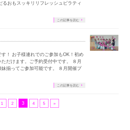
だるおもスッキリリフレッシュピラティ
この記事を読む
す！ お子様連れでのご参加もOK！初め
ただけます。ご予約受付中です。 ８月
妹揃ってご参加可能です。 ８月開催プ
この記事を読む
3
1
2
4
5
»