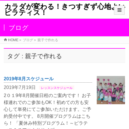
カラダが変わる！きつすぎず心地よい
ピラティス！
ブログ
HOME
»
ブログ
»
親子で作れる
タグ : 親子で作れる
2019年8月スケジュール
2019年7月19日
レッスンスケジュール
2０１9年8月開催日程のご案内です！ お子
様連れでのご参加もOK！初めての方も安
心して単発にてご参加いただけます。ご予
約受付中です。 8月開催プログラムはこち
ら！ 「夏休み特別プログラム！～ピラテ