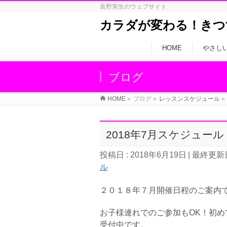
長野実生のウェブサイト
カラダが変わる！きつ
HOME
やさし
ブログ
HOME
»
ブログ
»
レッスンスケジュール
»
2018年7月スケジュール
投稿日 : 2018年6月19日
最終更新日
ル
２０１８年７月開催日程のご案内
お子様連れでのご参加もOK！初
受付中です。