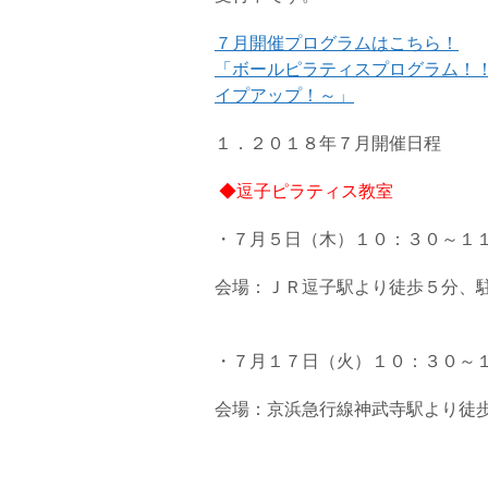
７月開催プログラムはこちら！
「ボールピラティスプログラム！
イプアップ！～」
１．２０１８年７月開催日程
◆逗子ピラティス教室
・７月５日（木）１０：３０～１
会場：ＪＲ逗子駅より徒歩５分、
・７月１７日（火）１０：３０～
会場：京浜急行線神武寺駅より徒