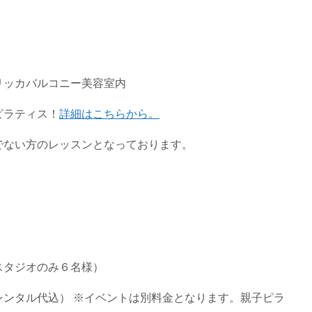
リッカバルコニー美容室内
ピラティス！
詳細はこちらから。
でない方のレッスンとなっております。
スタジオのみ６名様）
レンタル代込） ※イベントは別料金となります。親子ピラ