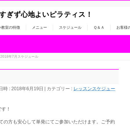
すぎず心地よいピラティス！
い教室の特徴
メニュー
スケジュール
Ｑ＆Ａ
お客様
2018年7月スケジュール
時 : 2018年6月19日
カテゴリー :
レッスンスケジュー
です！
めての方も安心して単発にてご参加いただけます。ご予約