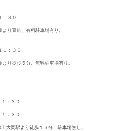
１：３０
駅より直結、有料駐車場有り。
１１：３０
駅より徒歩５分、無料駐車場有り。
１１：３０
１１：３０
線上大岡駅より徒歩１３分、駐車場無し。