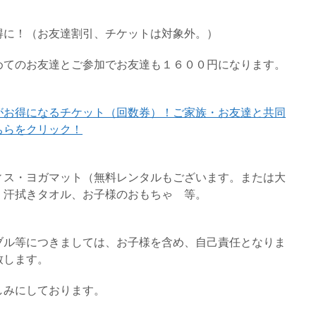
得に！（お友達割引、チケットは対象外。）
めてのお友達とご参加でお友達も１６００円になります。
がお得になるチケット（回数券）！ご家族・お友達と共同
ちらをクリック！
ィス・ヨガマット（無料レンタルもございます。または大
、汗拭きタオル、お子様のおもちゃ 等。
ブル等につきましては、お子様を含め、自己責任となりま
致します。
しみにしております。