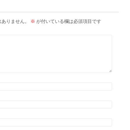
はありません。
※
が付いている欄は必須項目です