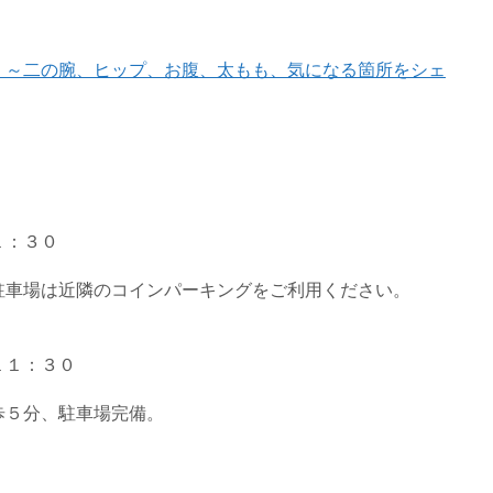
！～二の腕、ヒップ、お腹、太もも、気になる箇所をシェ
１：３０
駐車場は近隣のコインパーキングをご利用ください。
１１：３０
歩５分、駐車場完備。