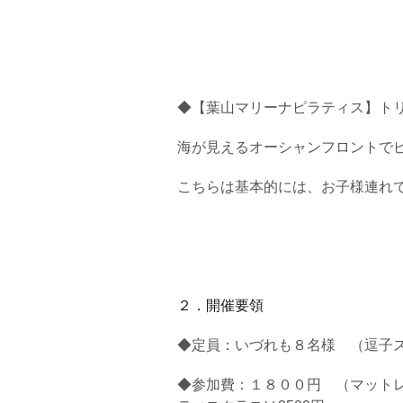
◆【葉山マリーナピラティス】ト
海が見えるオーシャンフロントで
こちらは基本的には、お子様連れ
２．開催要領
◆定員：いづれも８名様 （逗子
◆参加費：１８００円 （マット