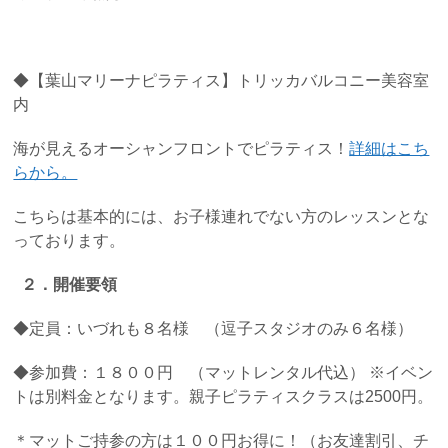
◆【葉山マリーナピラティス】トリッカバルコニー美容室
内
海が見えるオーシャンフロントでピラティス！
詳細はこち
らから。
こちらは基本的には、お子様連れでない方のレッスンとな
っております。
２．開催要領
◆定員：いづれも８名様 （逗子スタジオのみ６名様）
◆参加費：１８００円 （マットレンタル代込） ※イベン
トは別料金となります。親子ピラティスクラスは2500円。
＊マットご持参の方は１００円お得に！（お友達割引、チ