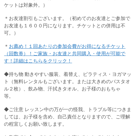
ケットは対象外。）
＊お友達割引もございます。（初めてのお友達とご参加で
お友達も１６００円になります。チケットとの併用は不
可。）
＊
お薦め！１回あたりの参加会費がお得になるチケット
（回数券）！ご家族・お友達と共同購入・使用が可能で
す！詳細はこちらをクリック！
◆持ち物 動きやすい服装、着替え、ピラティス・ヨガマッ
ト（無料レンタルもございます。または大きめのバスタオ
ル２枚）、飲み物、汗拭きタオル、お子様のおもちゃ
等。
◆ご注意 レッスン中の万が一の怪我、トラブル等につきま
しては、お子様を含め、自己責任となりますので、ご理解
の程宜しくお願い致します。