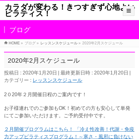
カラダが変わる！きつすぎず心地よい
ピラティス！
ブログ
HOME
»
ブログ
»
レッスンスケジュール
»
2020年2月スケジュール
2020年2月スケジュール
投稿日 : 2020年1月20日
最終更新日時 : 2020年1月20日
カテゴリー :
レッスンスケジュール
2０20年２月開催日程のご案内です！
お子様連れでのご参加もOK！初めての方も安心して単発
にてご参加いただけます。ご予約受付中です。
２月開催プログラムはこちら！ 「冷え性改善！代謝・免疫
力アップピラティスプログラム！～寒さ・風邪に負けない