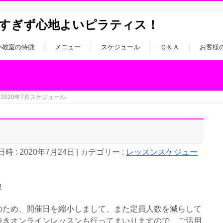
すぎず心地よいピラティス！
い教室の特徴
メニュー
スケジュール
Ｑ＆Ａ
お客様
2020年7月スケジュール
時 : 2020年7月24日
カテゴリー :
レッスンスケジュー
！
のため、開催日を縮小しまして、また定員人数を減らして
続きオンラインレッスンも行ってまいりますので、ご活用