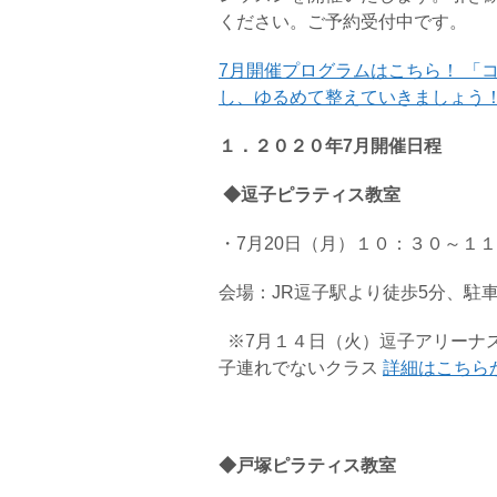
ください。ご予約受付中です。
7月開催プログラムはこちら！ 「
し、ゆるめて整えていきましょう
１．２０２０年7月開催日程
◆逗子ピ
ラティス教室
・7月20日（月）１０：３０～１
会場：JR逗子駅より徒歩5分、駐
※7月１４日（火）逗子アリーナ
子連れでないクラス
詳細はこちら
◆戸塚ピラティス教室