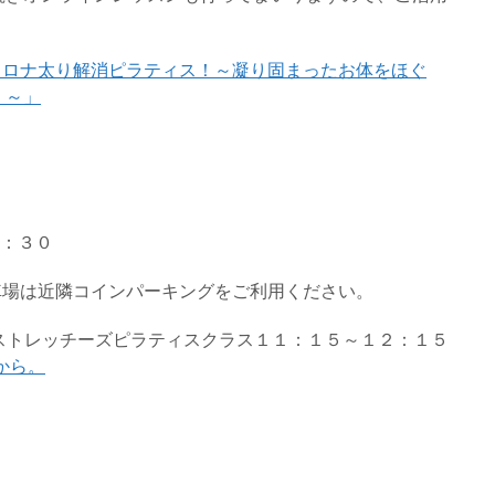
コロナ太り解消ピラティス！～凝り固まったお体をほぐ
！～」
１：３０
車場は近隣コインパーキングをご利用ください。
ストレッチーズピラティスクラス１１：１５～１２：１５
から。