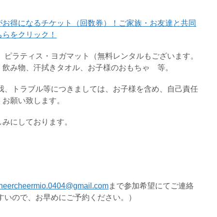
がお得になるチケット（回数券）！ご家族・お友達と共同
ちらをクリック！
え、ピラティス・ヨガマット（無料レンタルもございます。
、飲み物、汗拭きタオル、お子様のおもちゃ 等。
怪我、トラブル等につきましては、お子様を含め、自己責任
くお願い致します。
しみにしております。
heercheermio.0404@gmail.com
まで参加希望にてご連絡
すいので、お早めにご予約ください。）