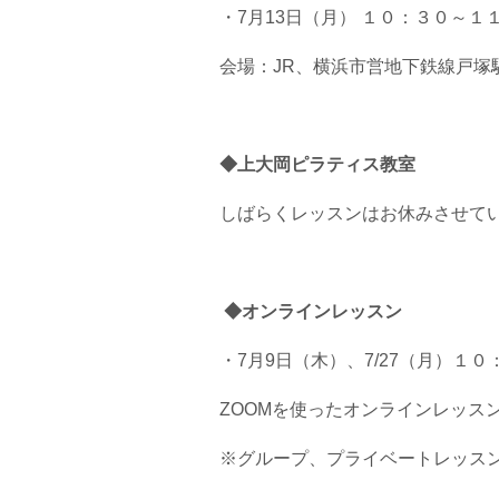
・7月13日（月） １０：３０～１
会場：JR、横浜市営地下鉄線戸塚
◆上大岡ピラティス教室
しばらくレッスンはお休みさせて
◆オンラインレッスン
・7月9日（木）、7/27（月）１
ZOOMを使ったオンラインレッス
※グループ、プライベートレッス