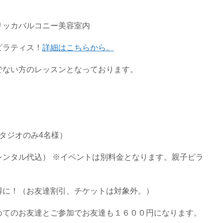
リッカバルコニー美容室内
ピラティス！
詳細はこちらから。
でない方のレッスンとなっております。
タジオのみ4名様）
レンタル代込） ※イベントは別料金となります。親子ピラ
得に！（お友達割引、チケットは対象外。）
めてのお友達とご参加でお友達も１６００円になります。