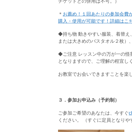
チケットとの併用は不可。）
＊
お薦め！１回あたりの参加会費
購入・使用が可能です！詳細はこ
◆持ち物 動きやすい服装、着替
または大きめのバスタオル２枚）
◆ご注意 レッスン中の万が一の
となりますので、ご理解の程宜し
お教室でお会いできますことを楽
３．参加お申込み（予約制）
ご参加ご希望のあなたは、今すぐ
c
ください。 （すぐに定員となりや