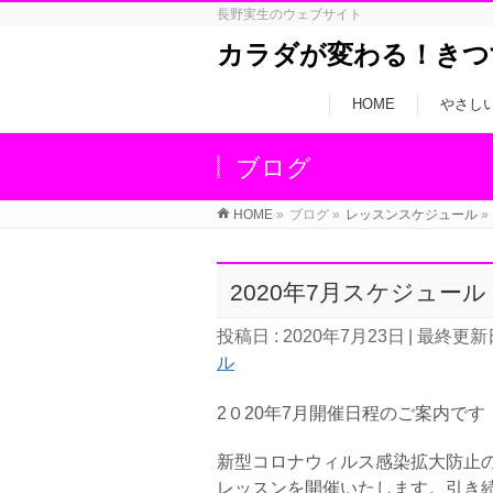
長野実生のウェブサイト
カラダが変わる！きつ
HOME
やさし
ブログ
HOME
»
ブログ
»
レッスンスケジュール
»
2020年7月スケジュール
投稿日 : 2020年7月23日
最終更新日
ル
2０20年7月開催日程のご案内です
新型コロナウィルス感染拡大防止
レッスンを開催いたします。引き