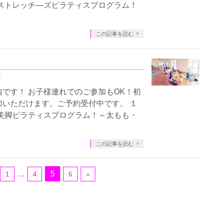
ストレッチ―ズピラティスプログラム！
この記事を読む
です！ お子様連れでのご参加もOK！初
いただけます。ご予約受付中です。 １
美脚ピラティスプログラム！～太もも・
この記事を読む
…
5
1
4
6
»