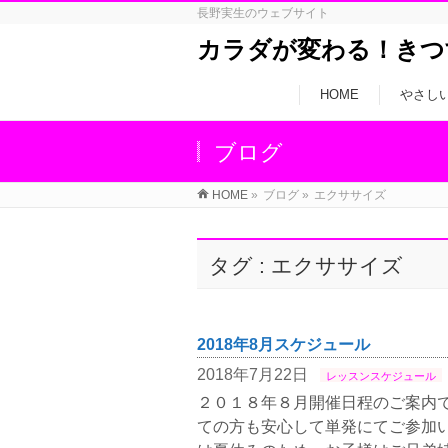
長野実生のウェブサイト
カラダが変わる！きつ
HOME
やさし
ブログ
HOME
»
ブログ
»
エクササイズ
タグ : エクササイズ
2018年8月スケジュール
2018年7月22日
レッスンスケジュール
２０１８年８月開催日程のご案内で
ての方も安心して単発にてご参加い