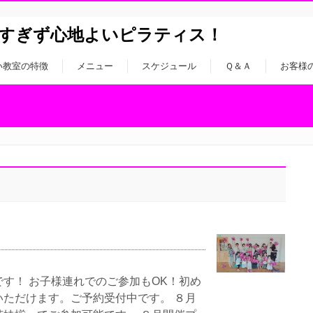
すぎず心地よいピラティス！
い教室の特徴
メニュー
スケジュール
Ｑ＆Ａ
お客様
す！ お子様連れでのご参加もOK！初め
ただけます。ご予約受付中です。 ８月