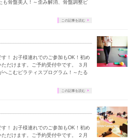
たも骨盤美人！～歪み解消、骨盤調整ピ
この記事を読む
す！ お子様連れでのご参加もOK！初め
ただけます。ご予約受付中です。 ３月
がへこむピラティスプログラム！～たる
この記事を読む
す！ お子様連れでのご参加もOK！初め
ただけます。ご予約受付中です。 ２月