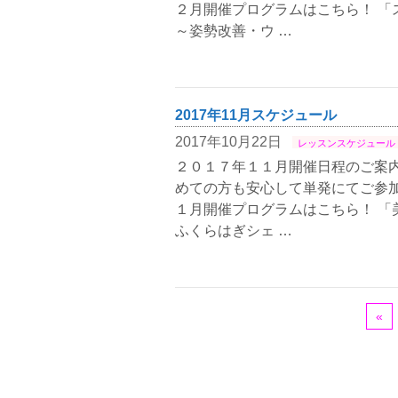
２月開催プログラムはこちら！ 「
～姿勢改善・ウ …
2017年11月スケジュール
2017年10月22日
レッスンスケジュール
２０１７年１１月開催日程のご案内
めての方も安心して単発にてご参加
１月開催プログラムはこちら！ 「
ふくらはぎシェ …
«