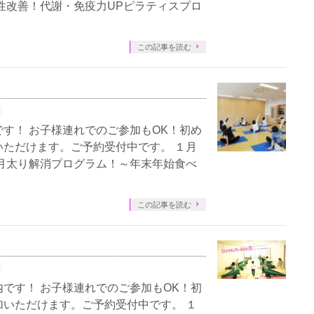
性改善！代謝・免疫力UPピラティスプロ
この記事を読む
す！ お子様連れでのご参加もOK！初め
ただけます。ご予約受付中です。 １月
月太り解消プログラム！～年末年始食べ
この記事を読む
です！ お子様連れでのご参加もOK！初
いただけます。ご予約受付中です。 １