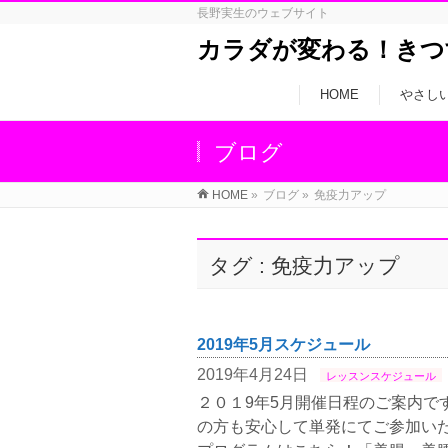
長野実生のウェブサイト
カラダが変わる！きつ
HOME
やさし
ブログ
HOME
»
ブログ
»
免疫力アップ
タグ : 免疫力アップ
2019年5月スケジュール
2019年4月24日
レッスンスケジュール
２０１9年5月開催日程のご案内で
の方も安心して単発にてご参加いた