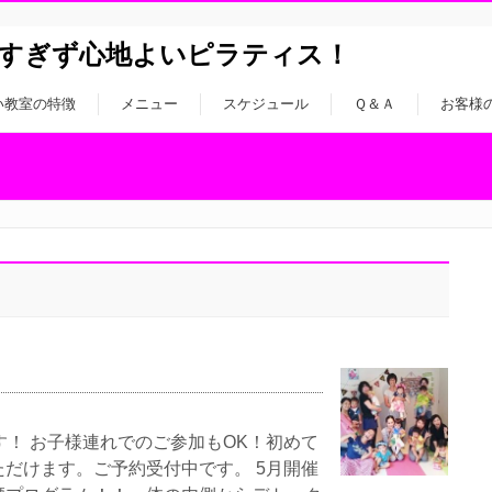
すぎず心地よいピラティス！
い教室の特徴
メニュー
スケジュール
Ｑ＆Ａ
お客様
す！ お子様連れでのご参加もOK！初めて
だけます。ご予約受付中です。 5月開催