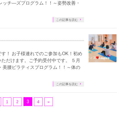
レッチ―ズプログラム！！～姿勢改善・
この記事を読む
す！ お子様連れでのご参加もOK！初め
ただけます。ご予約受付中です。 ５月
・美腰ピラティスプログラム！！～体の
この記事を読む
3
1
2
4
»