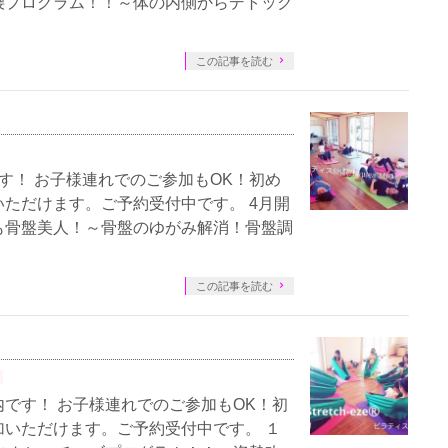
腰プログラム！！～体の内側からデトック
この記事を読む
す！ お子様連れでのご参加もOK！初め
ただけます。ご予約受付中です。 4月開
も骨盤美人！～骨盤のゆがみ解消！骨盤調
この記事を読む
です！ お子様連れでのご参加もOK！初
いただけます。ご予約受付中です。 １