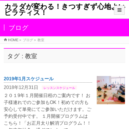
カラダが変わる！きつすぎず心地よい
ピラティス！
ブログ
HOME
»
ブログ
»
教室
タグ : 教室
2019年1月スケジュール
2018年12月31日
レッスンスケジュール
２０１9年１月開催日程のご案内です！ お
子様連れでのご参加もOK！初めての方も
安心して単発にてご参加いただけます。ご
予約受付中です。 １月開催プログラムは
こちら！「お正月太り解消プログラム！！