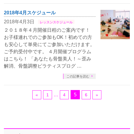
2018年4月スケジュール
2018年4月3日
レッスンスケジュール
２０１８年４月開催日程のご案内です！
お子様連れでのご参加もOK！初めての方
も安心して単発にてご参加いただけます。
ご予約受付中です。 ４月開催プログラム
はこちら！ 「あなたも骨盤美人！～歪み
解消、骨盤調整ピラティスプログ …
この記事を読む
…
5
«
1
4
6
»