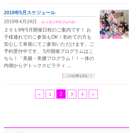
2019年5月スケジュール
2019年4月24日
レッスンスケジュール
２０１9年5月開催日程のご案内です！ お
子様連れでのご参加もOK！初めての方も
安心して単発にてご参加いただけます。ご
予約受付中です。 5月開催プログラムはこ
ちら！「美腸・美腰プログラム！！～体の
内側からデトックスピラティ …
この記事を読む
2
«
1
3
4
»